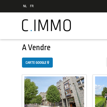
NL
FR
A Vendre
CARTE GOOGLE