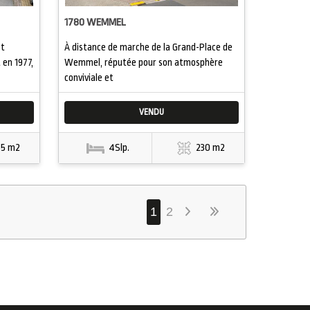
1780 WEMMEL
et
À distance de marche de la Grand-Place de
 en 1977,
Wemmel, réputée pour son atmosphère
conviviale et
VENDU
65 m2
4Slp.
230 m2
1
2