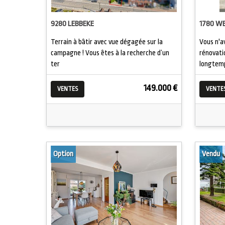
9280 LEBBEKE
1780 W
Terrain à bâtir avec vue dégagée sur la
Vous n'a
campagne ! Vous êtes à la recherche d’un
rénovati
ter
longtemp
149.000 €
VENTES
VENTE
Option
Vendu