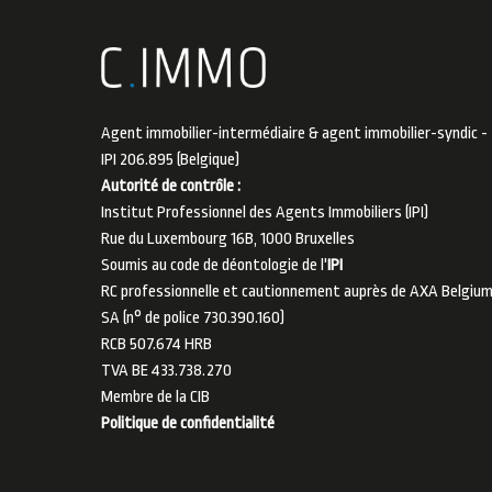
Agent immobilier-intermédiaire & agent immobilier-syndic -
IPI 206.895 (Belgique)
Autorité de contrôle :
Institut Professionnel des Agents Immobiliers (IPI)
Rue du Luxembourg 16B, 1000 Bruxelles
Soumis au code de déontologie de l'
IPI
RC professionnelle et cautionnement auprès de AXA Belgiu
SA (n° de police 730.390.160)
RCB 507.674 HRB
TVA BE 433.738.270
Membre de la
CIB
Politique de confidentialité