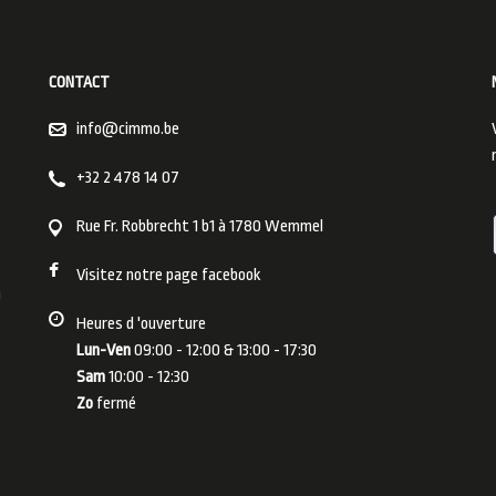
CONTACT
info@cimmo.be
+32 2 478 14 07
Rue Fr. Robbrecht 1 b1 à 1780 Wemmel
Visitez notre page facebook
m
Heures d 'ouverture
Lun-Ven
09:00 - 12:00 & 13:00 - 17:30
Sam
10:00 - 12:30
Zo
fermé