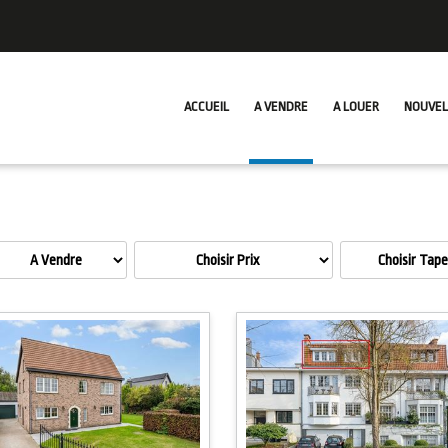
ACCUEIL
A VENDRE
A LOUER
NOUVEL