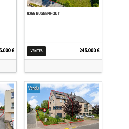
9255 BUGGENHOUT
5.000 €
245.000 €
VENTES
Vendu