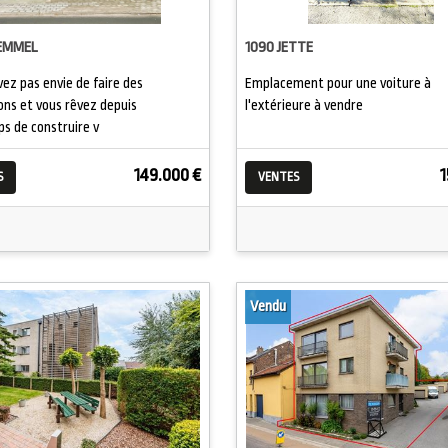
EMMEL
1090 JETTE
vez pas envie de faire des
Emplacement pour une voiture à
ons et vous rêvez depuis
l'extérieure à vendre
s de construire v
149.000 €
1
S
VENTES
Vendu