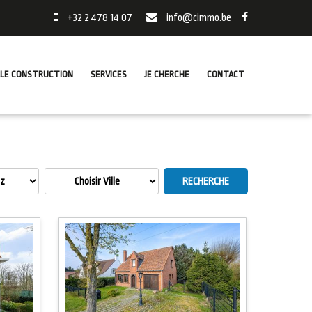
+32 2 478 14 07
info@cimmo.be
LE CONSTRUCTION
SERVICES
JE CHERCHE
CONTACT